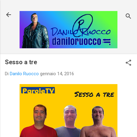
Passa ai contenuti principali
Sesso a tre
Di
Danilo Ruocco
gennaio 14, 2016