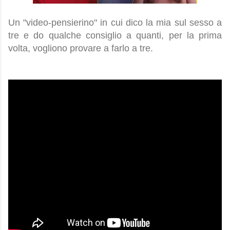
Un "video-pensierino" in cui dico la mia sul sesso a
tre e do qualche consiglio a quanti, per la prima
volta, vogliono provare a farlo a tre.