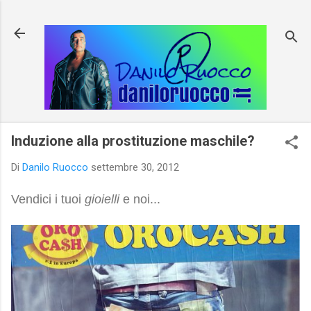
Passa ai contenuti principali
Induzione alla prostituzione maschile?
Di
Danilo Ruocco
settembre 30, 2012
Vendici i tuoi
gioielli
e noi...