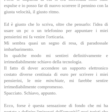
espulse e io posso far di nuovo scorrere il pennino con la
giusta velocità, il giusto ritmo.
Ed è giusto che lo scriva, oltre che pensarlo: l'idea di
usare un pc o un telefonino per appuntare i miei
pensierini mi fa venire l'orticaria.
Mi sembra quasi un segno di resa, di paradossale
imbarbarimento.
In qualche modo mi sentirei definitivamente e
irrimediabilmente schiavo della tecnologia.
Il fatto di dover accendere un supporto elettronico
costato diverse centinaia di euro per scrivere i miei
pensierini, le mie
minchiate
, mi farebbe sentire
irrimediabilmente compromesso.
Spacciato. Schiavo, appunto.
Ecco, forse è questa sensazione di fondo che mi ha
portato a definire “minorati dell'umanità” quei turisti che