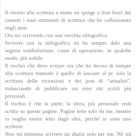
Il ritorno alla scrittura a mano mi spinge a tirar fuori dai
cassetti i miei strumenti di scrittura che ho collezionato
negli anni.
Ora sto scrivendo con una vecchia stilografica.
Scrivere con la stilografica mi ha sempre dato una
segreta soddisfazione, come di operazione, in qualche
modo, più nobile.
Il rischio che devo evitare ora che ho deciso di tornare
alla scrittura manuale è quello di lasciare al pc solo la
scrittura delle recensioni e dei post di “attualità”,
tralasciando di pubblicare sui miei siti scritti più
personali.
Il rischio è che la parte, la sfera, più personale resti
scritta su queste pagine. Pagine lette solo da me, mentre
io voglio essere letto dagli altri, perché io sono uno
scrittore.
Non mi interessa scrivere un diario solo per me. Né mi