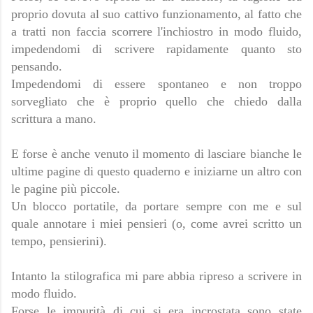
proprio dovuta al suo cattivo funzionamento, al fatto che
a tratti non faccia scorrere l'inchiostro in modo fluido,
impedendomi di scrivere rapidamente quanto sto
pensando.
Impedendomi di essere spontaneo e non troppo
sorvegliato che è proprio quello che chiedo dalla
scrittura a mano.
E forse è anche venuto il momento di lasciare bianche le
ultime pagine di questo quaderno e iniziarne un altro con
le pagine più piccole.
Un blocco portatile, da portare sempre con me e sul
quale annotare i miei pensieri (o, come avrei scritto un
tempo, pensierini).
Intanto la stilografica mi pare abbia ripreso a scrivere in
modo fluido.
Forse le impurità di cui si era incrostata sono state