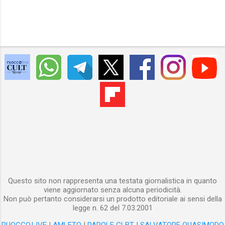
Questo sito non rappresenta una testata giornalistica in quanto
viene aggiornato senza alcuna periodicità.
Non può pertanto considerarsi un prodotto editoriale ai sensi della
legge n. 62 del 7.03.2001
RUOCCO.LIVE
|
AMLETO
|
PAROLE GLBT
|
SALVATORE QUASIMODO