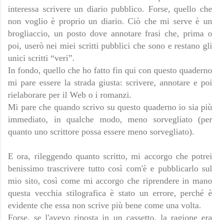
interessa scrivere un diario pubblico. Forse, quello che
non voglio è proprio un diario. Ciò che mi serve è un
brogliaccio, un posto dove annotare frasi che, prima o
poi, userò nei miei scritti pubblici che sono e restano gli
unici scritti “veri”.
In fondo, quello che ho fatto fin qui con questo quaderno
mi pare essere la strada giusta: scrivere, annotare e poi
rielaborare per il Web o i romanzi.
Mi pare che quando scrivo su questo quaderno io sia più
immediato, in qualche modo, meno sorvegliato (per
quanto uno scrittore possa essere meno sorvegliato).
E ora, rileggendo quanto scritto, mi accorgo che potrei
benissimo trascrivere tutto così com'è e pubblicarlo sul
mio sito, così come mi accorgo che riprendere in mano
questa vecchia stilografica è stato un errore, perché è
evidente che essa non scrive più bene come una volta.
Forse, se l'avevo riposta in un cassetto, la ragione era