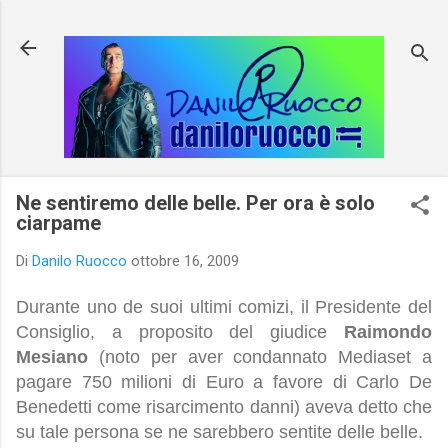
Passa ai contenuti principali
Ne sentiremo delle belle. Per ora è solo
ciarpame
Di
Danilo Ruocco
ottobre 16, 2009
Durante uno de suoi ultimi comizi, il Presidente del
Consiglio, a proposito del giudice
Raimondo
Mesiano
(noto per aver condannato Mediaset a
pagare 750 milioni di Euro a favore di Carlo De
Benedetti come risarcimento danni) aveva detto che
su tale persona se ne sarebbero sentite delle belle.