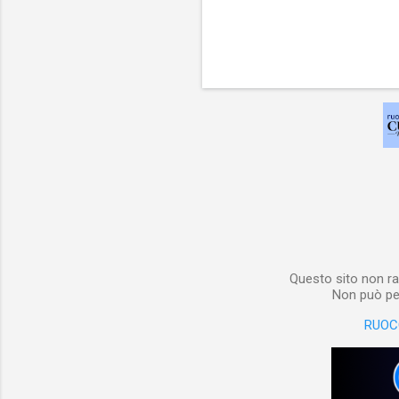
Questo sito non ra
Non può per
RUOC