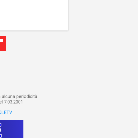
alcuna periodicità.
el 7.03.2001
OLETV