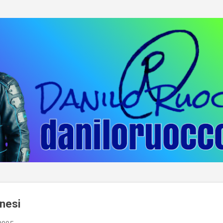
Passa ai contenuti principali
inesi