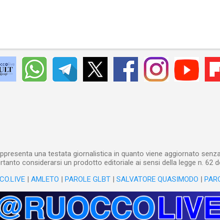
ppresenta una testata giornalistica in quanto viene aggiornato senza 
tanto considerarsi un prodotto editoriale ai sensi della legge n. 62 d
CO.LIVE
|
AMLETO
|
PAROLE GLBT
|
SALVATORE QUASIMODO
|
PAR