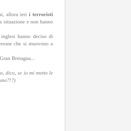
i, allora ieri
i terroristi
la situazione e non hanno
 inglesi hanno deciso di
persone che si muovono a
 Gran Bretagna...
, dico, se io mi metto le
 uno?!?)