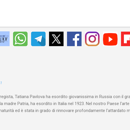
21
 regista, Tatiana Pavlova ha esordito giovanissima in Russia con il gr
la madre Patria, ha esordito in Italia nel 1923. Nel nostro Paese l'art
maturità ed è stata in grado di rinnovare profondamente l'attardato m