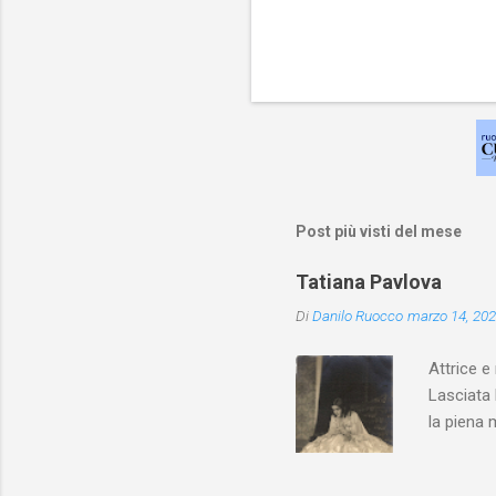
Post più visti del mese
Tatiana Pavlova
Di
Danilo Ruocco
marzo 14, 20
Attrice e
Lasciata 
la piena 