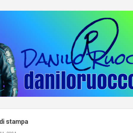
Passa ai contenuti principali
 di stampa