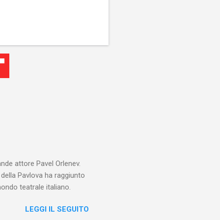
ande attore Pavel Orlenev.
e della Pavlova ha raggiunto
ondo teatrale italiano.
LEGGI IL SEGUITO