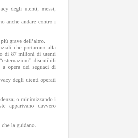
vacy degli utenti, messi,
sono anche andare contro i
più grave dell’altro.
nziali che portarono alla
o di 87 milioni di utenti
esternazioni” discutibili
o a opera dei seguaci di
vacy degli utenti operati
videnza; o minimizzando i
ste apparivano davvero
o che la guidano.