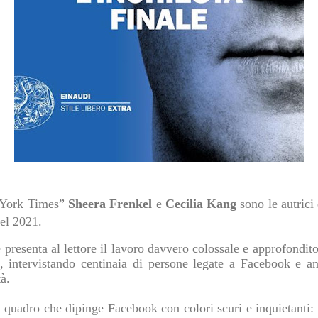
w York Times”
Sheera Frenkel
e
Cecilia Kang
sono le autrici
el 2021.
e presenta al lettore il lavoro davvero colossale e approfondit
i, intervistando centinaia di persone legate a Facebook e an
à.
 quadro che dipinge Facebook con colori scuri e inquietanti: i