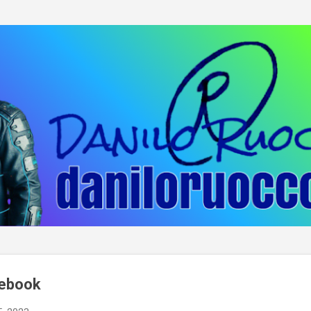
Passa ai contenuti principali
cebook