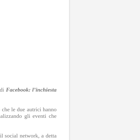
 di
Facebook: l’inchiesta
o che le due autrici hanno
alizzando gli eventi che
l social network, a detta