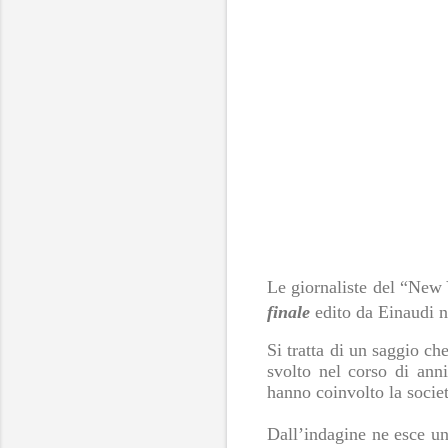
Le giornaliste del “Ne
finale
edito da Einaudi n
Si tratta di un saggio ch
svolto nel corso di ann
hanno coinvolto la societ
Dall’indagine ne esce un