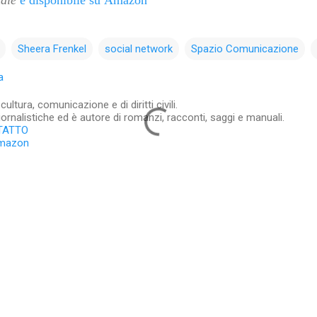
Sheera Frenkel
social network
Spazio Comunicazione
a
ltura, comunicazione e di diritti civili.
iornalistiche ed è autore di romanzi, racconti, saggi e manuali.
TATTO
Amazon