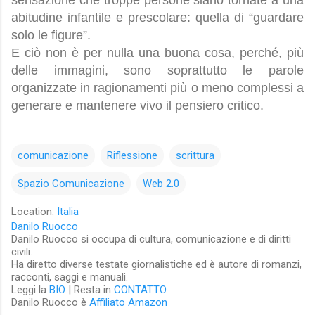
sensazione che troppe persone siano tornate a una
abitudine infantile e prescolare: quella di “guardare
solo le figure”.
E ciò non è per nulla una buona cosa, perché, più
delle immagini, sono soprattutto le parole
organizzate in ragionamenti più o meno complessi a
generare e mantenere vivo il pensiero critico.
comunicazione
Riflessione
scrittura
Spazio Comunicazione
Web 2.0
Location:
Italia
Danilo Ruocco
Danilo Ruocco si occupa di cultura, comunicazione e di diritti
civili.
Ha diretto diverse testate giornalistiche ed è autore di romanzi,
racconti, saggi e manuali.
Leggi la
BIO
| Resta in
CONTATTO
Danilo Ruocco è
Affiliato Amazon