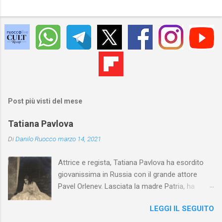
Post più visti del mese
Tatiana Pavlova
Di
Danilo Ruocco
marzo 14, 2021
Attrice e regista, Tatiana Pavlova ha esordito
giovanissima in Russia con il grande attore
Pavel Orlenev. Lasciata la madre Patria, ha
esordito in Italia nel 1923. Nel nostro Paese
LEGGI IL SEGUITO
l'arte della Pavlova ha raggiunto la piena