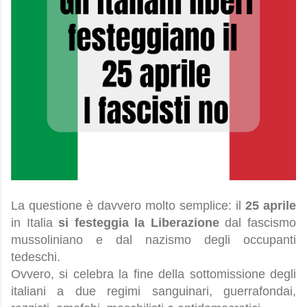
La questione è davvero molto semplice: il
25 aprile
in Italia
si festeggia la
Liberazione
dal fascismo
mussoliniano e dal nazismo degli occupanti
tedeschi.
Ovvero, si celebra la fine della sottomissione degli
italiani a due regimi sanguinari, guerrafondai,