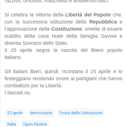
razzisti, omofobi, maschilisti e antidemocratici.
Si celebra la vittoria della
Libertà del Popolo
che,
con la successiva istituzione della
Repubblica
e
l’approvazione della
Costituzione
, smette di essere
suddito della casa reale della famiglia Savoia e
diventa Sovrano dello Stato.
Il 25 aprile segna la nascita del libero popolo
italiano.
Gli italiani liberi, quindi, ricordano il 25 aprile e lo
festeggiano rendendo onore ai partigiani che hanno
combattuto per la Libertà.
I fascisti no.
25 aprile
democrazia
Festa della Liberazione
Italia
Open Review