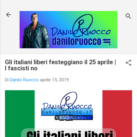
Passa ai contenuti principali
Gli italiani liberi festeggiano il 25 aprile |
I fascisti no
Di
Danilo Ruocco
aprile 15, 2019