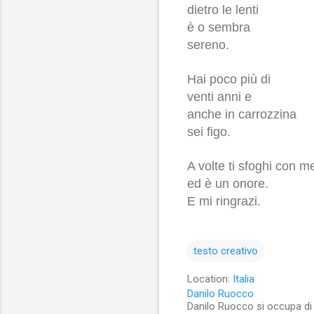
dietro le lenti
è o sembra
sereno.
Hai poco più di
venti anni e
anche
in carrozzina
sei figo.
A volte ti sfoghi con m
ed è un onore.
E mi ringrazi.
testo creativo
Location:
Italia
Danilo Ruocco
Danilo Ruocco si occupa di cu