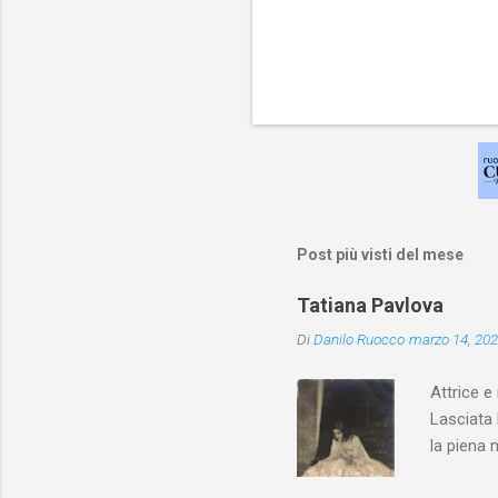
Post più visti del mese
Tatiana Pavlova
Di
Danilo Ruocco
marzo 14, 20
Attrice e
Lasciata 
la piena 