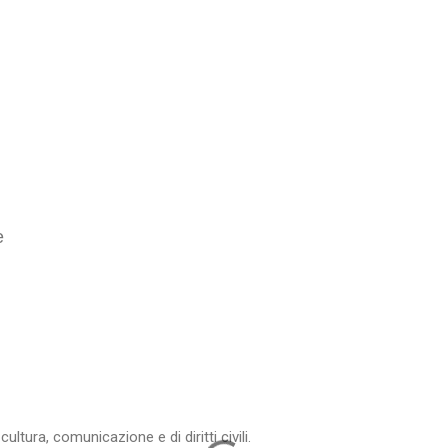
e
ltura, comunicazione e di diritti civili.