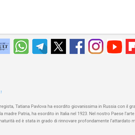
21
 regista, Tatiana Pavlova ha esordito giovanissima in Russia con il gr
la madre Patria, ha esordito in Italia nel 1923. Nel nostro Paese l'art
maturità ed è stata in grado di rinnovare profondamente l'attardato m