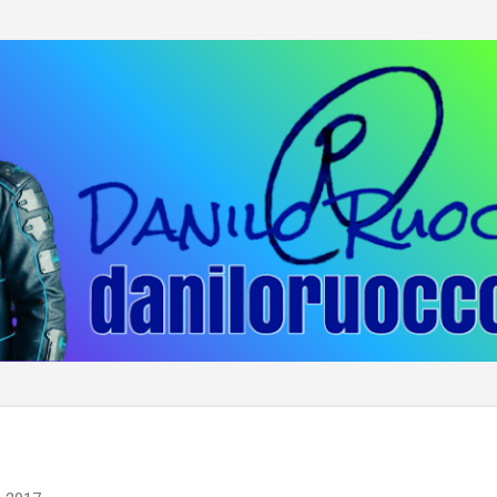
Passa ai contenuti principali