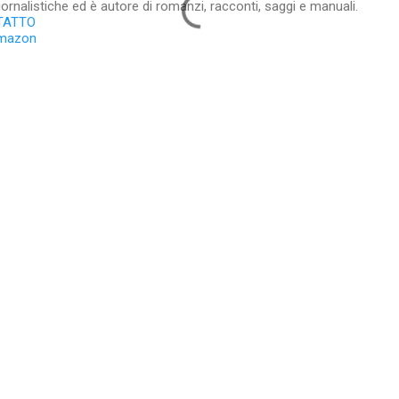
iornalistiche ed è autore di romanzi, racconti, saggi e manuali.
TATTO
Amazon