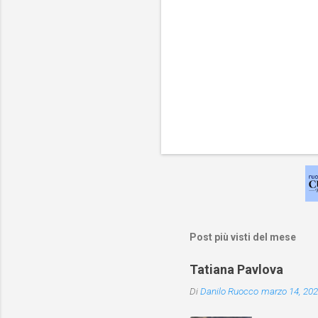
Post più visti del mese
Tatiana Pavlova
Di
Danilo Ruocco
marzo 14, 20