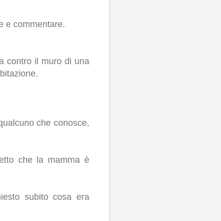
ere e commentare.
a contro il muro di una
bitazione.
 qualcuno che conosce,
 detto che la mamma è
esto subito cosa era