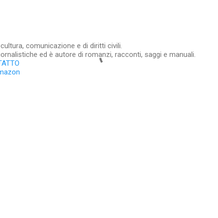
ltura, comunicazione e di diritti civili.
iornalistiche ed è autore di romanzi, racconti, saggi e manuali.
TATTO
Amazon