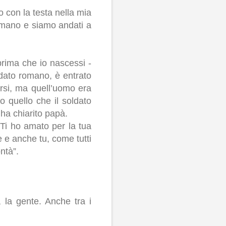
 con la testa nella mia
 mano e siamo andati a
prima che io nascessi -
dato romano, è entrato
rsi, ma quell’uomo era
 quello che il soldato
ha chiarito papà.
. Ti ho amato per la tua
 e anche tu, come tutti
ntà”.
a la gente. Anche tra i