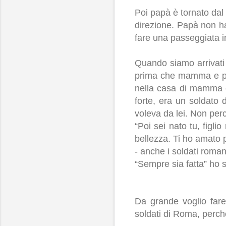
Poi papà è tornato dal
direzione. Papà non h
fare una passeggiata in
Quando siamo arrivati 
prima che mamma e pap
nella casa di mamma e
forte, era un soldato
voleva da lei. Non per
“Poi sei nato tu, figli
bellezza. Ti ho amato 
- anche i soldati romani
“Sempre sia fatta” ho s
Da grande voglio fare 
soldati di Roma, perché