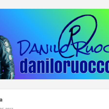
Passa ai contenuti principali
ra