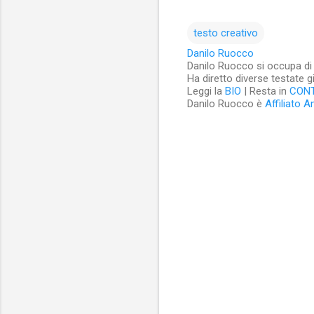
testo creativo
Danilo Ruocco
Danilo Ruocco si occupa di cu
Ha diretto diverse testate g
Leggi la
BIO
| Resta in
CON
Danilo Ruocco è
Affiliato 
C
o
m
m
e
n
t
i