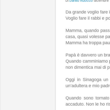
Di
Danilo Ruocco
dicembre 
Da grande voglio fare i
Voglio fare il rabbi e po
Mamma, quando passa pe
casa, quasi volesse pas
Mamma ha troppa paura.
Papà è davvero un bra
Quando camminiamo per
non dimentica mai di p
Oggi in Sinagoga un 
un’adultera e mio padr
Quando sono tornato
accaduto. Non le ho ri