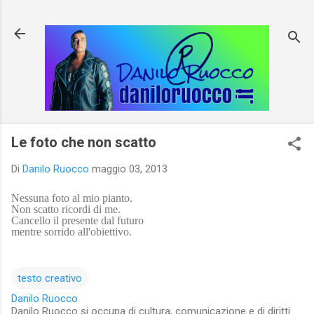
Passa ai contenuti principali
Le foto che non scatto
Di
Danilo Ruocco
maggio 03, 2013
Nessuna foto al mio pianto.
Non scatto ricordi di me.
Cancello il presente dal futuro
mentre sorrido all'obiettivo.
testo creativo
Danilo Ruocco
Danilo Ruocco si occupa di cultura, comunicazione e di diritti