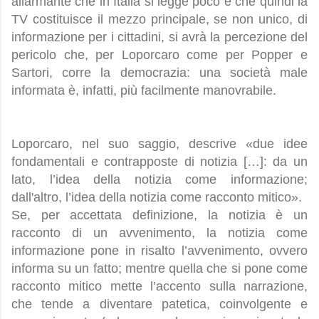
allarmante che in Italia si legge poco e che quindi la
TV costituisce il mezzo principale, se non unico, di
informazione per i cittadini, si avrà la percezione del
pericolo che, per Loporcaro come per Popper e
Sartori, corre la democrazia: una società male
informata è, infatti, più facilmente manovrabile.
Loporcaro, nel suo saggio, descrive «due idee
fondamentali e contrapposte di notizia […]: da un
lato, l’idea della notizia come informazione;
dall'altro, l’idea della notizia come racconto mitico».
Se, per accettata definizione, la notizia è un
racconto di un avvenimento, la notizia come
informazione pone in risalto l’avvenimento, ovvero
informa su un fatto; mentre quella che si pone come
racconto mitico mette l’accento sulla narrazione,
che tende a diventare patetica, coinvolgente e