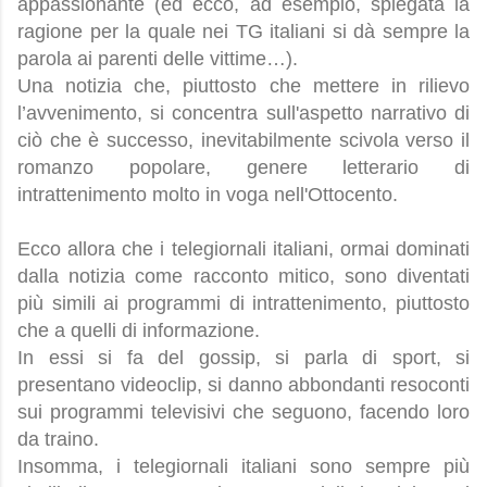
appassionante (ed ecco, ad esempio, spiegata la
ragione per la quale nei TG italiani si dà sempre la
parola ai parenti delle vittime…).
Una notizia che, piuttosto che mettere in rilievo
l’avvenimento, si concentra sull'aspetto narrativo di
ciò che è successo, inevitabilmente scivola verso il
romanzo popolare, genere letterario di
intrattenimento molto in voga nell'Ottocento.
Ecco allora che i telegiornali italiani, ormai dominati
dalla notizia come racconto mitico, sono diventati
più simili ai programmi di intrattenimento, piuttosto
che a quelli di informazione.
In essi si fa del gossip, si parla di sport, si
presentano videoclip, si danno abbondanti resoconti
sui programmi televisivi che seguono, facendo loro
da traino.
Insomma, i telegiornali italiani sono sempre più