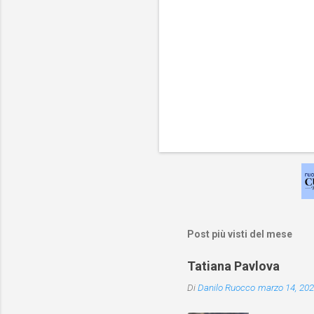
Post più visti del mese
Tatiana Pavlova
Di
Danilo Ruocco
marzo 14, 20