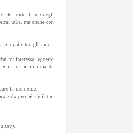
e che tratta di uno degli
sermi utile, ma anche con
: compaio tra gli autori
ché mi interessa leggerlo
omento: ne ho di roba da
mpare il mio nome.
ro solo perché c'è il tuo
 gusto).