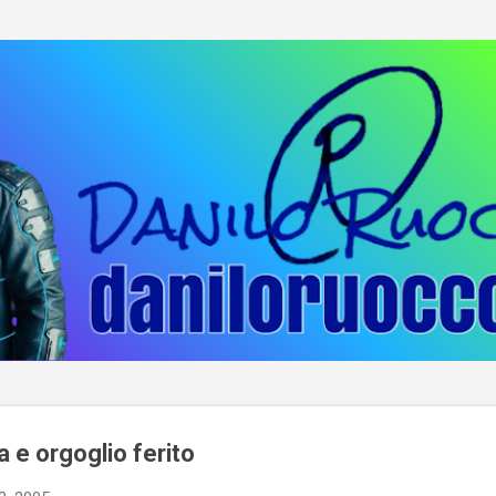
Passa ai contenuti principali
 e orgoglio ferito