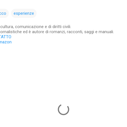
occo
esperienze
ltura, comunicazione e di diritti civili.
iornalistiche ed è autore di romanzi, racconti, saggi e manuali.
TATTO
Amazon