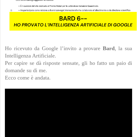
Ho ricevuto da Google l’invito a provare
Bard
, la sua
Intelligenza Artificiale.
Per capire se dà risposte sensate, gli ho fatto un paio di
domande su di me.
Ecco come è andata.