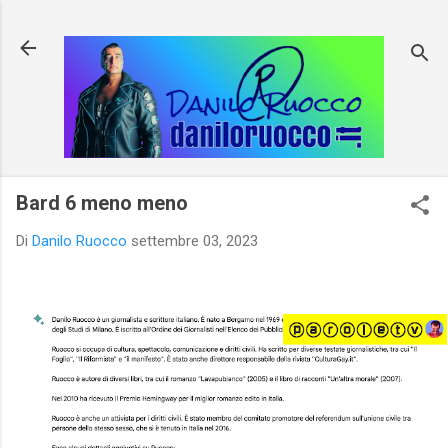
Passa ai contenuti principali
Bard 6 meno meno
Di
Danilo Ruocco
settembre 03, 2023