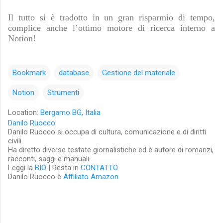
Il tutto si è tradotto in un gran risparmio di tempo,
complice anche l’ottimo motore di ricerca interno a
Notion!
Bookmark
database
Gestione del materiale
Notion
Strumenti
Location:
Bergamo BG, Italia
Danilo Ruocco
Danilo Ruocco si occupa di cultura, comunicazione e di diritti
civili.
Ha diretto diverse testate giornalistiche ed è autore di romanzi,
racconti, saggi e manuali.
Leggi la
BIO
| Resta in
CONTATTO
Danilo Ruocco è
Affiliato Amazon
C
o