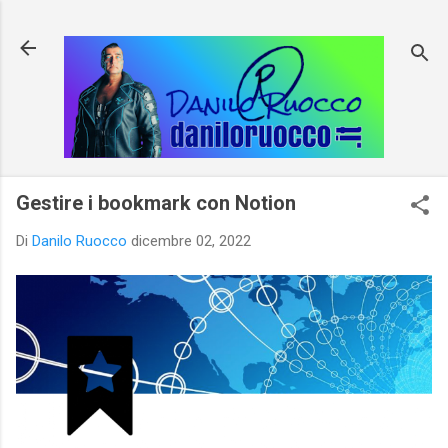
Passa ai contenuti principali
Gestire i bookmark con Notion
Di
Danilo Ruocco
dicembre 02, 2022