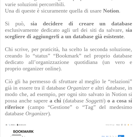
varie soluzioni percorribili.
Una di queste è sicuramente quella di usare
Notion
.
Si può,
sia decidere di creare un database
esclusivamente dedicato agli url dei siti da salvare,
sia
scegliere di aggiungerli a un database già esistente
.
Chi scrive, per praticità, ha scelto la seconda soluzione,
creando lo “status” “Bookmark” nel proprio database
dedicato all’organizzazione quotidiana (un vero e
proprio organizer online).
Ciò gli ha permesso di sfruttare al meglio le “relazioni”
già in essere tra il database
Organizer
e altri database, in
modo che, ad esempio, per ogni sito salvato in Notion si
possa anche sapere
a chi
(database
Soggetti
)
o a cosa si
riferisce
(campo “Gestione” o “Tag” del medesimo
database
Organizer
).