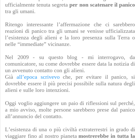
ufficialmente tenuta segreta
per non scatenare il panico
tra gli umani.
Ritengo interessante l’affermazione che ci sarebbero
reazioni di panico tra gli umani se venisse ufficializzata
l’esistenza degli alieni e la loro presenza sulla Terra o
nelle “immediate” vicinanze.
Nel 2009 - su questo blog - mi interrogavo, da
comunicatore, su come dovrebbe essere data la notizia di
un avvenuto contatto con gli alieni.
Già
all’epoca scrivevo
che, per evitare il panico, si
dovrebbe essere il più precisi possibile sulla natura degli
alieni e sulle loro intenzioni.
Oggi voglio aggiungere un paio di riflessioni sul perché,
a mio avviso, molte persone sarebbero prese dal panico
all’annuncio del contatto.
L’esistenza di una o più civiltà extraterrestri in grado di
viaggiare fino al nostro pianeta
mostrerebbe in tutta la