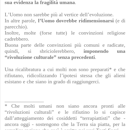
sua evidenza la fragilità umana
.
L’Uomo non sarebbe più al vertice dell’evoluzione.
In altre parole,
l’Uomo dovrebbe ridimensionarsi
(e di
parecchio).
Inoltre, molte (forse tutte) le convinzioni religiose
cadrebbero.
Buona parte delle convinzioni più comuni e radicate,
quindi, si sbriciolerebbero,
imponendo una
“rivoluzione culturale” senza precedenti
.
Una ricalibratura a cui molti non sono preparati* e che
rifiutano, ridicolizzando l’ipotesi stessa che gli alieni
esistano e che siano in grado di raggiungerci.
_______________
* Che molti umani non siano ancora pronti alle
“rivoluzioni culturali” e le rifiutino lo si capisce
dall’atteggiamento dei cosiddetti “terrapiattisti” che -
ancora oggi - sostengono che la Terra sia piatta, per la