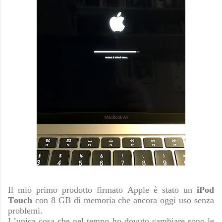
Il mio primo prodotto firmato Apple è stato un
iPod
Touch
con 8 GB di memoria che ancora oggi uso senza
problemi.
L’unica cosa che nel tempo ho dovuto cambiare sono le