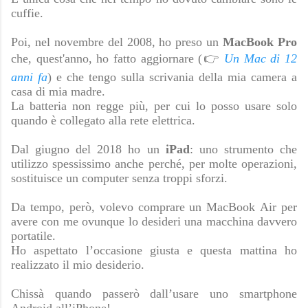
cuffie.
Poi, nel novembre del 2008, ho preso un
MacBook Pro
che, quest'anno, ho fatto aggiornare (👉
Un Mac di 12
anni fa
) e che tengo sulla scrivania della mia camera a
casa di mia madre.
La batteria non regge più, per cui lo posso usare solo
quando è collegato alla rete elettrica.
Dal giugno del 2018 ho un
iPad
: uno strumento che
utilizzo spessissimo anche perché, per molte operazioni,
sostituisce un computer senza troppi sforzi.
Da tempo, però, volevo comprare un MacBook Air per
avere con me ovunque lo desideri una macchina davvero
portatile.
Ho aspettato l’occasione giusta e questa mattina ho
realizzato il mio desiderio.
Chissà quando passerò dall’usare uno smartphone