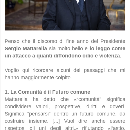
Penso che il discorso di fine anno del Presidente
Sergio Mattarella
sia molto bello e
lo leggo come
un attacco a quanti diffondono odio e violenza
.
Voglio qui ricordare alcuni dei passaggi che mi
hanno maggiormente colpito.
1. La Comunità è il Futuro comune
Mattarella ha detto che «“comunità” significa
condividere valori, prospettive, diritti e doveri.
Significa “pensarsi” dentro un futuro comune, da
costruire insieme. [...] Vuol dire anche essere
rispettosi gli uni degli altri.» rifiutando «l’astio,