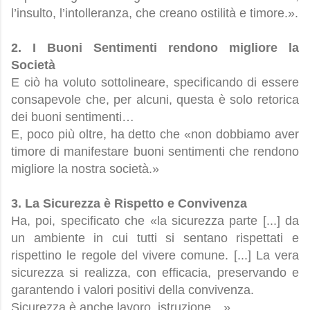
l’insulto, l’intolleranza, che creano ostilità e timore.».
2. I Buoni Sentimenti rendono migliore la
Società
E ciò ha voluto sottolineare, specificando di essere
consapevole che, per alcuni, questa è solo retorica
dei buoni sentimenti…
E, poco più oltre, ha detto che «non dobbiamo aver
timore di manifestare buoni sentimenti che rendono
migliore la nostra società.»
3. La Sicurezza è Rispetto e Convivenza
Ha, poi, specificato che «la sicurezza parte [...] da
un ambiente in cui tutti si sentano rispettati e
rispettino le regole del vivere comune. [...] La vera
sicurezza si realizza, con efficacia, preservando e
garantendo i valori positivi della convivenza.
Sicurezza è anche lavoro, istruzione…».