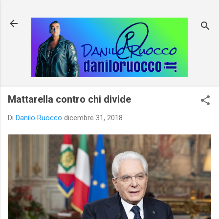
Passa ai contenuti principali
Mattarella contro chi divide
Di
Danilo Ruocco
dicembre 31, 2018