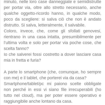
minuto, nelle loro case danneggiate e semidistrutte
per portar via, oltre allo stretto necessario, anche
qualche oggetto-ricordo hanno, in qualche modo,
poco da scegliere: si salva ciò che non è andato
distrutto. Si salva, letteralmente, il salvabile.
Coloro, invece, che, come gli sfollati genovesi,
rientrano in una casa intatta, presumibilmente per
l’ultima volta e solo per portar via poche cose, che
scelta fanno?
Io che salverei fossi costretto a dover lasciare casa
mia in fretta e furia?
A parte lo smartphone (che, comunque, ho sempre
con me) e il tablet, che porterei via da casa?
Smartphone/tablet/pc mi paiono scelte obbligate
non perché in essi vi siano file irrecuperabili (ho
tutto nel cloud), ma per poter essere operativo e
raggiungibile anche lontano da casa.