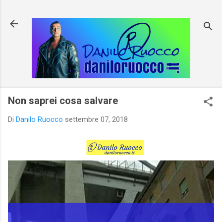
Passa ai contenuti principali
Non saprei cosa salvare
Di
Danilo Ruocco
settembre 07, 2018