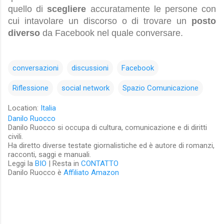
quello di
scegliere
accuratamente le persone con
cui intavolare un discorso o di trovare un
posto
diverso
da Facebook nel quale conversare.
conversazioni
discussioni
Facebook
Riflessione
social network
Spazio Comunicazione
Location:
Italia
Danilo Ruocco
Danilo Ruocco si occupa di cultura, comunicazione e di diritti
civili.
Ha diretto diverse testate giornalistiche ed è autore di romanzi,
racconti, saggi e manuali.
Leggi la
BIO
| Resta in
CONTATTO
Danilo Ruocco è
Affiliato Amazon
C
o
m