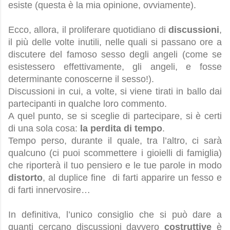
esiste (questa è la mia opinione, ovviamente).
Ecco, allora, il proliferare quotidiano di
discussioni
,
il più delle volte inutili, nelle quali si passano ore a
discutere del famoso sesso degli angeli (come se
esistessero effettivamente, gli angeli, e fosse
determinante conoscerne il sesso!).
Discussioni in cui, a volte, si viene tirati in ballo dai
partecipanti in qualche loro commento.
A quel punto, se si sceglie di partecipare, si è certi
di una sola cosa:
la perdita di tempo
.
Tempo perso, durante il quale, tra l’altro, ci sarà
qualcuno (ci puoi scommettere i gioielli di famiglia)
che riporterà il tuo pensiero e le tue parole in modo
distorto
, al duplice fine di farti apparire un fesso e
di farti innervosire…
In definitiva, l’unico consiglio che si può dare a
quanti cercano discussioni davvero
costruttive
è