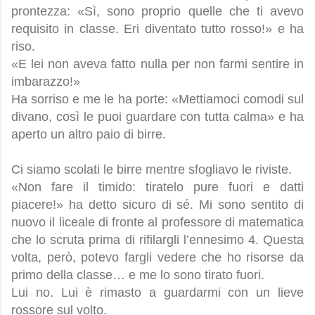
prontezza: «Sì, sono proprio quelle che ti avevo
requisito in classe. Eri diventato tutto rosso!» e ha
riso.
«E lei non aveva fatto nulla per non farmi sentire in
imbarazzo!»
Ha sorriso e me le ha porte: «Mettiamoci comodi sul
divano, così le puoi guardare con tutta calma» e ha
aperto un altro paio di birre.
Ci siamo scolati le birre mentre sfogliavo le riviste.
«Non fare il timido: tiratelo pure fuori e datti
piacere!» ha detto sicuro di sé. Mi sono sentito di
nuovo il liceale di fronte al professore di matematica
che lo scruta prima di rifilargli l’ennesimo 4. Questa
volta, però, potevo fargli vedere che ho risorse da
primo della classe… e me lo sono tirato fuori.
Lui no. Lui è rimasto a guardarmi con un lieve
rossore sul volto.