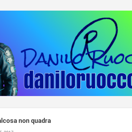
Passa ai contenuti principali
ualcosa non quadra