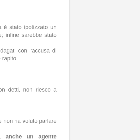
 è stato ipotizzato un
; infine sarebbe stato
ndagati con l’accusa di
 rapito.
on detti, non riesco a
 non ha voluto parlare
a anche un agente