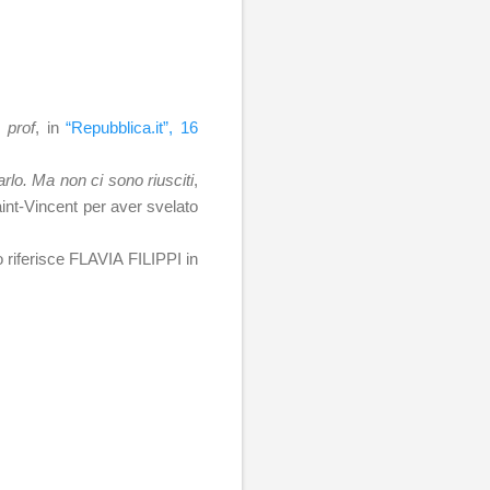
 prof
, in
“Repubblica.it”, 16
rlo. Ma non ci sono riusciti
,
aint-Vincent per aver svelato
o riferisce FLAVIA FILIPPI in