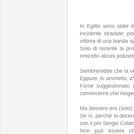
In Egitto sono state 
incidente stradale; p
vittima di una banda spe
Solo di recente la pro
omicidio alcuni polizi
Sembrerebbe che la ver
Eppure, lo ammetto,
c
Forse suggestionato d
convincermi che Regeni
Ma davvero era (solo) 
Se sì, perché la doce
con il pm
Sergio Colai
Non può essere che,