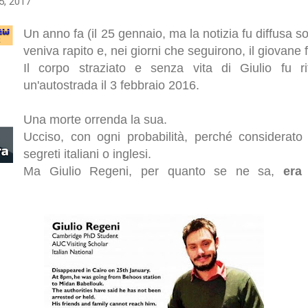
5, 2017
Un anno fa (il 25 gennaio, ma la notizia fu diffusa so
veniva rapito e, nei giorni che seguirono, il giovane f
Il corpo straziato e senza vita di Giulio fu ri
un'autostrada il 3 febbraio 2016.
Una morte orrenda la sua.
Ucciso, con ogni probabilità, perché considerato
segreti italiani o inglesi.
Ma Giulio Regeni, per quanto se ne sa,
era