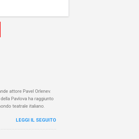
ande attore Pavel Orlenev.
e della Pavlova ha raggiunto
ondo teatrale italiano.
LEGGI IL SEGUITO