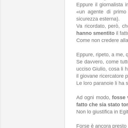
Eppure il giornalista 
«un agente di primo l
sicurezza esterna).
Va ricordato, però, ch
hanno smentito
il fa
Come non credere alla 
Eppure, ripeto, a me, 
Se davvero, come tutto 
ucciso Giulio, cosa li 
il giovane ricercatore 
Le loro paranoie li ha s
Ad ogni modo,
fosse 
fatto che sia stato to
Non lo giustifica in Egit
Forse è ancora presto p