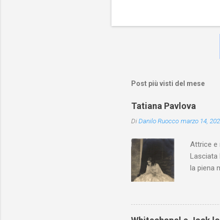
Post più visti del mese
Tatiana Pavlova
Di
Danilo Ruocco
marzo 14, 20
Attrice e
Lasciata 
la piena 