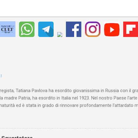
21
 regista, Tatiana Pavlova ha esordito giovanissima in Russia con il gr
la madre Patria, ha esordito in Italia nel 1923. Nel nostro Paese l'art
maturità ed è stata in grado di rinnovare profondamente l'attardato m