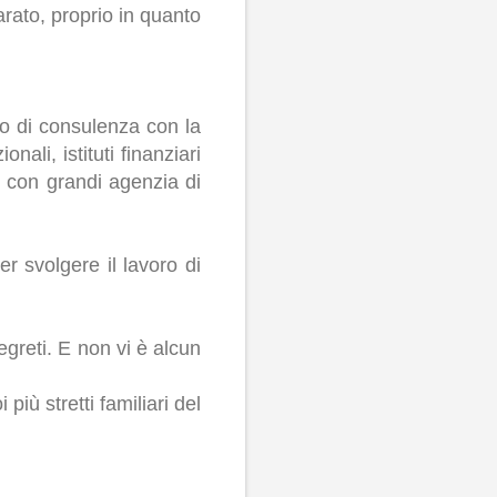
rato, proprio in quanto
o di consulenza con la
ali, istituti finanziari
i con grandi agenzia di
r svolgere il lavoro di
greti. E non vi è alcun
iù stretti familiari del