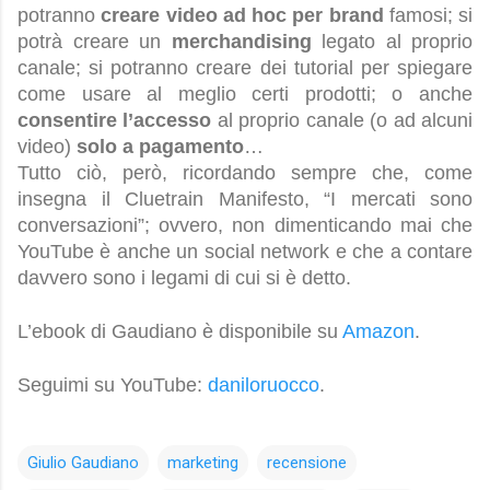
potranno
creare video ad hoc per brand
famosi; si
potrà creare un
merchandising
legato al proprio
canale; si potranno creare dei tutorial per spiegare
come usare al meglio certi prodotti; o anche
consentire l’accesso
al proprio canale (o ad alcuni
video)
solo a pagamento
…
Tutto ciò, però, ricordando sempre che, come
insegna il Cluetrain Manifesto, “I mercati sono
conversazioni”; ovvero, non dimenticando mai che
YouTube è anche un social network e che a contare
davvero sono i legami di cui si è detto.
L’ebook di Gaudiano è disponibile su
Amazon
.
Seguimi su YouTube:
daniloruocco
.
Giulio Gaudiano
marketing
recensione