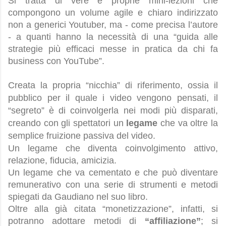
Si tratta di vere e proprie mini-lezioni che
compongono un volume agile e chiaro indirizzato
non a generici Youtuber, ma - come precisa l’autore
- a quanti hanno la necessità di una “guida alle
strategie più efficaci messe in pratica da chi fa
business con YouTube”.
Creata la propria “nicchia” di riferimento, ossia il
pubblico per il quale i video vengono pensati, il
“segreto” è di coinvolgerla nei modi più disparati,
creando con gli spettatori un
legame
che va oltre la
semplice fruizione passiva del video.
Un legame che diventa coinvolgimento attivo,
relazione, fiducia, amicizia.
Un legame che va cementato e che può diventare
remunerativo con una serie di strumenti e metodi
spiegati da Gaudiano nel suo libro.
Oltre alla già citata “monetizzazione”, infatti, si
potranno adottare metodi di
“affiliazione”
; si