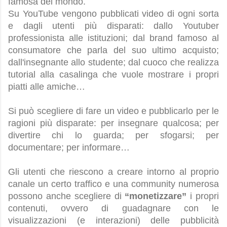
famosa del mondo.
Su YouTube vengono pubblicati video di ogni sorta
e dagli utenti più disparati: dallo Youtuber
professionista alle istituzioni; dal brand famoso al
consumatore che parla del suo ultimo acquisto;
dall'insegnante allo studente; dal cuoco che realizza
tutorial alla casalinga che vuole mostrare i propri
piatti alle amiche…
Si può scegliere di fare un video e pubblicarlo per le
ragioni più disparate: per insegnare qualcosa; per
divertire chi lo guarda; per sfogarsi; per
documentare; per informare…
Gli utenti che riescono a creare intorno al proprio
canale un certo traffico e una community numerosa
possono anche scegliere di
“monetizzare”
i propri
contenuti, ovvero di guadagnare con le
visualizzazioni (e interazioni) delle pubblicità