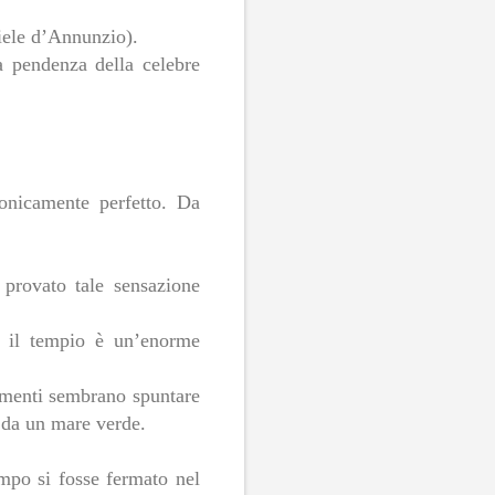
iele d’Annunzio).
a pendenza della celebre
tonicamente perfetto. Da
 provato tale sensazione
he il tempio è un’enorme
numenti sembrano spuntare
 da un mare verde.
empo si fosse fermato nel