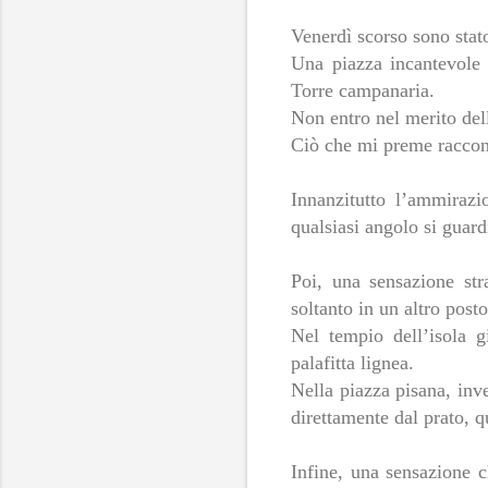
Venerdì scorso sono stat
Una piazza incantevole 
Torre campanaria.
Non entro nel merito del
Ciò che mi preme raccon
Innanzitutto l’ammirazi
qualsiasi angolo si guard
Poi, una sensazione str
soltanto in un altro post
Nel tempio dell’isola g
palafitta lignea.
Nella piazza pisana, inv
direttamente dal prato, 
Infine, una sensazione c