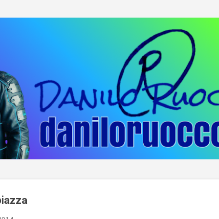
Passa ai contenuti principali
piazza