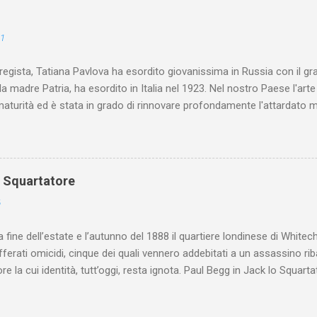
21
 regista, Tatiana Pavlova ha esordito giovanissima in Russia con il gr
la madre Patria, ha esordito in Italia nel 1923. Nel nostro Paese l'art
maturità ed è stata in grado di rinnovare profondamente l'attardato m
o Squartatore
6
a fine dell’estate e l’autunno del 1888 il quartiere londinese di White
efferati omicidi, cinque dei quali vennero addebitati a un assassino ri
re la cui identità, tutt’oggi, resta ignota. Paul Begg in Jack lo Squartat
ostruisce non solo i cinque omicidi “canonicamente” addebitati a Jack
che (e, in alcuni capitoli, soprattutto) a ricostruire la storia di White