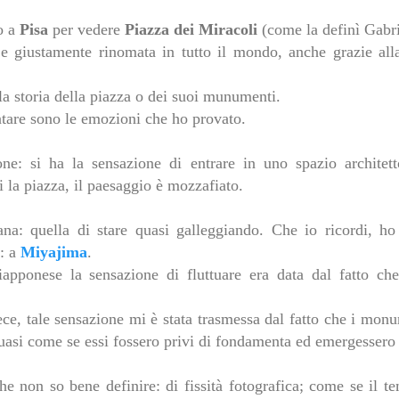
o a
Pisa
per vedere
Piazza dei Miracoli
(come la definì Gabr
e giustamente rinomata in tutto il mondo, anche grazie all
la storia della piazza o dei suoi munumenti.
tare sono le emozioni che ho provato.
one: si ha la sensazione di entrare in uno spazio architet
i la piazza, il paesaggio è mozzafiato.
ana: quella di stare quasi galleggiando. Che io ricordi, ho
o: a
Miyajima
.
iapponese la sensazione di fluttuare era data dal fatto c
ece, tale sensazione mi è stata trasmessa dal fatto che i mo
quasi come se essi fossero privi di fondamenta ed emergessero
he non so bene definire: di fissità fotografica; come se il t