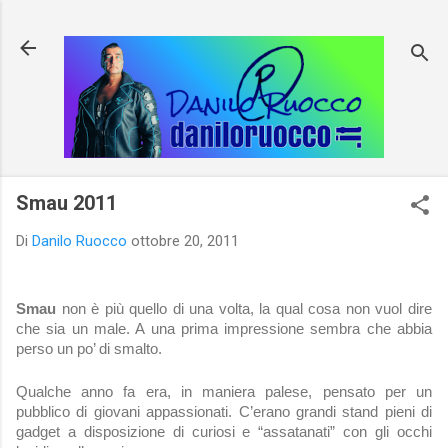
Passa ai contenuti principali
Smau 2011
Di
Danilo Ruocco
ottobre 20, 2011
Smau
non è più quello di una volta, la qual cosa non vuol dire
che sia un male. A una prima impressione sembra che abbia
perso un po’ di smalto.
Qualche anno fa era, in maniera palese, pensato per un
pubblico di giovani appassionati. C’erano grandi stand pieni di
gadget a disposizione di curiosi e “assatanati” con gli occhi