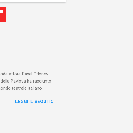
ande attore Pavel Orlenev.
e della Pavlova ha raggiunto
ondo teatrale italiano.
LEGGI IL SEGUITO