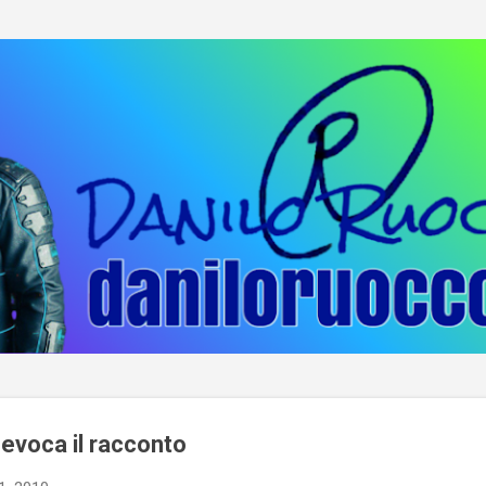
Passa ai contenuti principali
 evoca il racconto