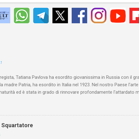
21
 regista, Tatiana Pavlova ha esordito giovanissima in Russia con il gr
la madre Patria, ha esordito in Italia nel 1923. Nel nostro Paese l'art
maturità ed è stata in grado di rinnovare profondamente l'attardato m
o Squartatore
6