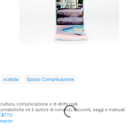
scatola
Spazio Comunicazione
ltura, comunicazione e di diritti civili.
iornalistiche ed è autore di romanzi, racconti, saggi e manuali.
TATTO
Amazon