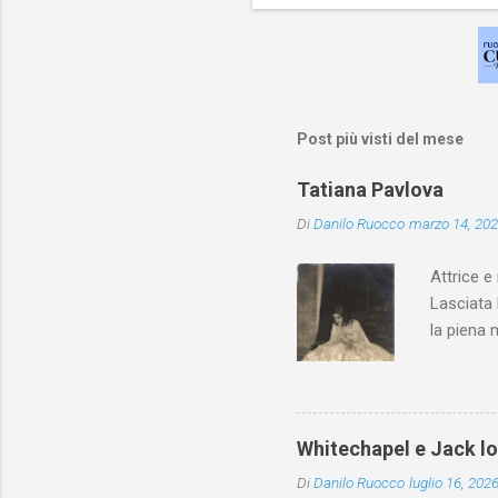
Post più visti del mese
Tatiana Pavlova
Di
Danilo Ruocco
marzo 14, 20
Attrice e
Lasciata 
la piena 
Whitechapel e Jack l
Di
Danilo Ruocco
luglio 16, 202