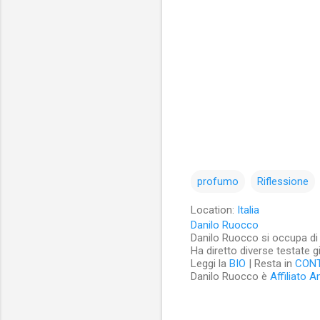
profumo
Riflessione
Location:
Italia
Danilo Ruocco
Danilo Ruocco si occupa di cu
Ha diretto diverse testate g
Leggi la
BIO
| Resta in
CON
Danilo Ruocco è
Affiliato 
C