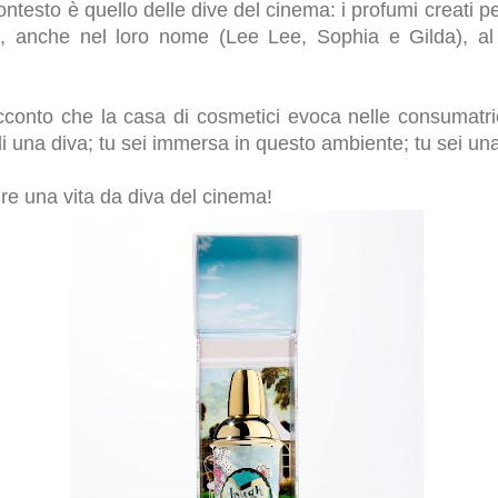
ontesto è quello delle dive del cinema: i profumi creati per
, anche nel loro nome (Lee Lee, Sophia e Gilda), al
acconto che la casa di cosmetici evoca nelle consumatric
i una diva; tu sei immersa in questo ambiente; tu sei una
e una vita da diva del cinema!