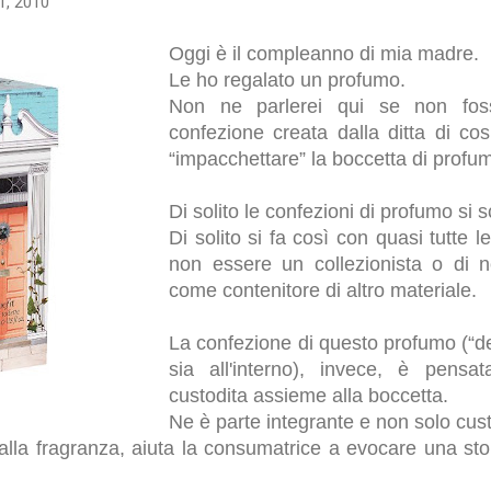
1, 2010
Oggi è il compleanno di mia madre.
Le ho regalato un profumo.
Non ne parlerei qui se non fossi
confezione creata dalla ditta di cos
“impacchettare” la boccetta di profu
Di solito le confezioni di profumo si 
Di solito si fa così con quasi tutte 
non essere un collezionista o di no
come contenitore di altro materiale.
La confezione di questo profumo (“dec
sia all'interno), invece, è pensa
custodita assieme alla boccetta.
Ne è parte integrante e non solo cus
alla fragranza, aiuta la consumatrice a evocare una stor