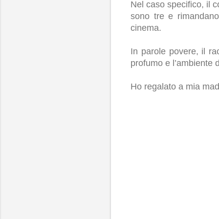
Nel caso specifico, il c
sono tre e rimandano
cinema.
In parole povere, il r
profumo e l’ambiente d
Ho regalato a mia madr