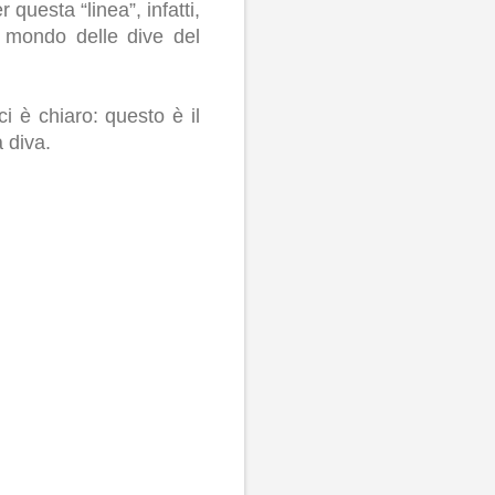
 questa “linea”, infatti,
 mondo delle dive del
i è chiaro: questo è il
 diva.