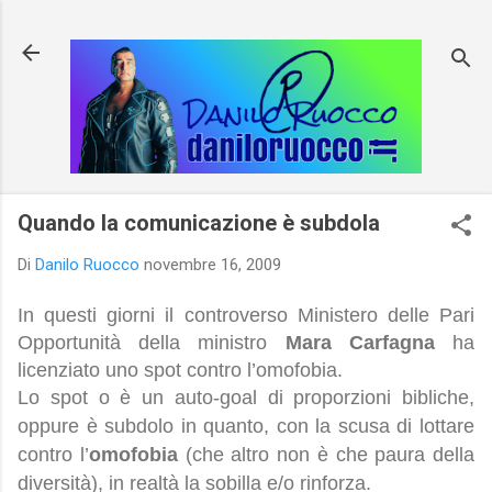
Passa ai contenuti principali
Quando la comunicazione è subdola
Di
Danilo Ruocco
novembre 16, 2009
In questi giorni il controverso Ministero delle Pari
Opportunità della ministro
Mara Carfagna
ha
licenziato uno spot contro l’omofobia.
Lo spot o è un auto-goal di proporzioni bibliche,
oppure è subdolo in quanto, con la scusa di lottare
contro l’
omofobia
(che altro non è che paura della
diversità), in realtà la sobilla e/o rinforza.