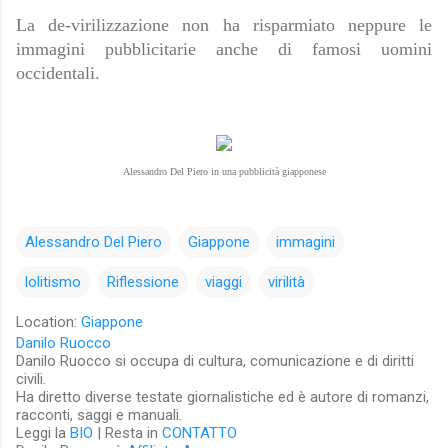
La de-virilizzazione non ha risparmiato neppure le
immagini pubblicitarie anche di famosi uomini
occidentali.
Alessandro Del Piero in una pubblicità giapponese
Alessandro Del Piero
Giappone
immagini
lolitismo
Riflessione
viaggi
virilità
Location:
Giappone
Danilo Ruocco
Danilo Ruocco si occupa di cultura, comunicazione e di diritti
civili.
Ha diretto diverse testate giornalistiche ed è autore di romanzi,
racconti, saggi e manuali.
Leggi la
BIO
| Resta in
CONTATTO