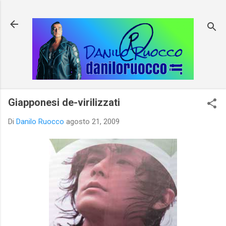
Passa ai contenuti principali
Giapponesi de-virilizzati
Di
Danilo Ruocco
agosto 21, 2009