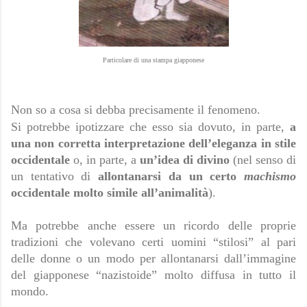
Particolare di una stampa giapponese
Non so a cosa si debba precisamente il fenomeno.
Si potrebbe ipotizzare che esso sia dovuto, in parte,
a
una non corretta interpretazione dell’eleganza in stile
occidentale
o, in parte, a
un’idea di divino
(nel senso di
un tentativo di
allontanarsi da un certo
machismo
occidentale molto simile all’animalità
).
Ma potrebbe anche essere un ricordo delle proprie
tradizioni che volevano certi uomini “stilosi” al pari
delle donne o un modo per allontanarsi dall’immagine
del giapponese “nazistoide” molto diffusa in tutto il
mondo.