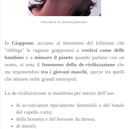
Particolare di un cartellone pubblicitario
In
Giappone
, accanto al fenomeno del lolitismo che
"obbliga" le ragazze giapponesi a
vestirsi come delle
bambine
e a
mimare il pianto
quando parlano con un
uomo, si nota il
fenomeno della de-virilizzazione
che
sta imponendosi
tra i giovani maschi
, specie tra quelli
che abitano nelle grandi metropoli.
La de-virilizzazione si manifesta per mezzo dell’uso
di acconciature tipicamente femminili e del bando
del capello corto;
della borsetta e del borsone da donna;
di monili;