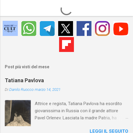
Post più visti del mese
Tatiana Pavlova
Di
Danilo Ruocco
marzo 14, 2021
Attrice e regista, Tatiana Pavlova ha esordito
giovanissima in Russia con il grande attore
Pavel Orlenev. Lasciata la madre Patria, ha
esordito in Italia nel 1923. Nel nostro Paese
LEGGI IL SEGUITO
l'arte della Pavlova ha raggiunto la piena