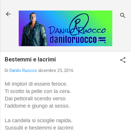
Passa ai contenuti principali
Bestemmi e lacrimi
Di
Danilo Ruocco
dicembre 25, 2016
Mi implori di essere feroce.
Ti scotto la pelle con la cera.
Dai pettorali scendo verso
l’addome e giungo al sesso.
La candela si scioglie rapida.
Sussulti e bestemmi e lacrimi: