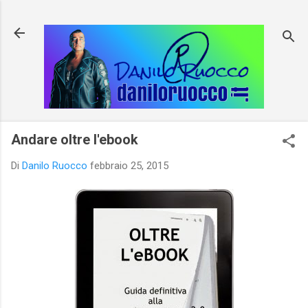
Passa ai contenuti principali
Andare oltre l'ebook
Di
Danilo Ruocco
febbraio 25, 2015