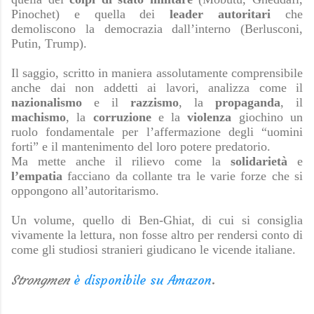
Pinochet) e quella dei
leader
autoritari
che
demoliscono la democrazia dall’interno (Berlusconi,
Putin, Trump).
Il saggio, scritto in maniera assolutamente comprensibile
anche dai non addetti ai lavori, analizza come il
nazionalismo
e il
razzismo
, la
propaganda
, il
machismo
, la
corruzione
e la
violenza
giochino un
ruolo fondamentale per l’affermazione degli “uomini
forti” e il mantenimento del loro potere predatorio.
Ma mette anche il rilievo come la
solidarietà
e
l’empatia
facciano da collante tra le varie forze che si
oppongono all’autoritarismo.
Un volume, quello di Ben-Ghiat, di cui si consiglia
vivamente la lettura, non fosse altro per rendersi conto di
come gli studiosi stranieri giudicano le vicende italiane.
Strongmen
è disponibile su Amazon
.