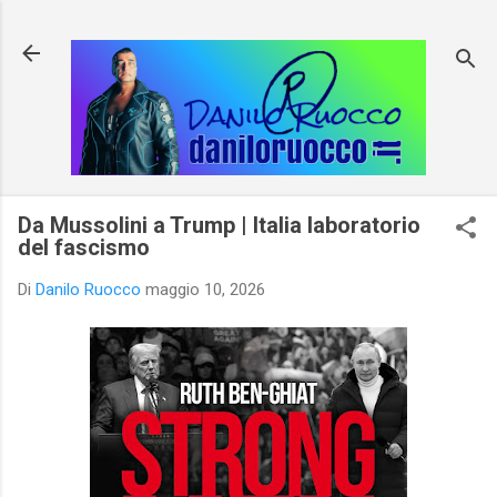
Passa ai contenuti principali
Da Mussolini a Trump | Italia laboratorio
del fascismo
Di
Danilo Ruocco
maggio 10, 2026