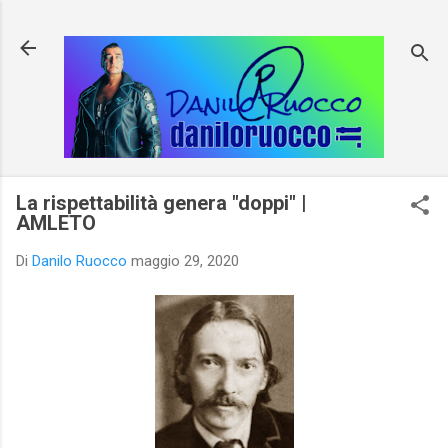
Passa ai contenuti principali
La rispettabilità genera "doppi" |
AMLETO
Di
Danilo Ruocco
maggio 29, 2020