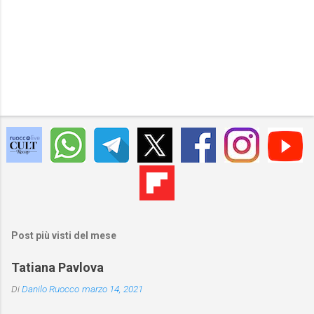
Post più visti del mese
Tatiana Pavlova
Di
Danilo Ruocco
marzo 14, 2021