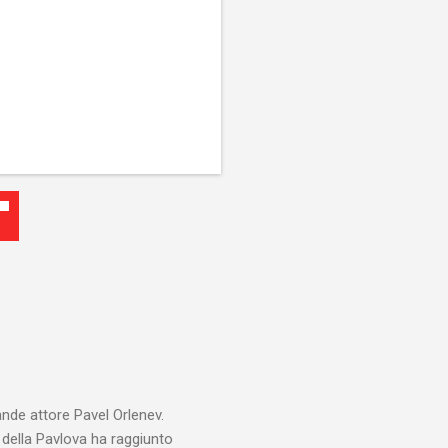
ande attore Pavel Orlenev.
e della Pavlova ha raggiunto