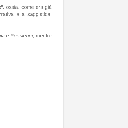
”, ossia, come era già
rativa alla saggistica,
ivi
e
Pensierini
, mentre