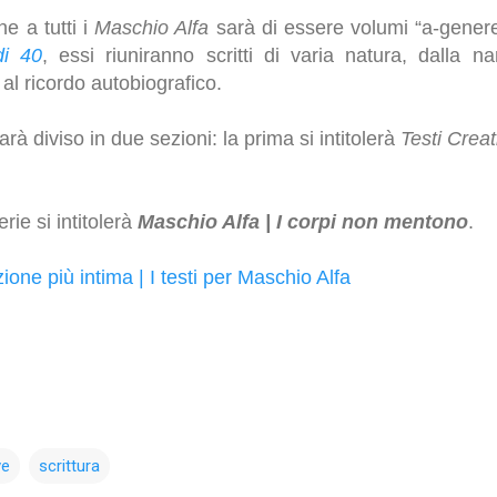
e a tutti i
Maschio Alfa
sarà di essere volumi “a-genere
i 40
, essi riuniranno scritti di varia natura, dalla nar
al ricordo autobiografico.
arà diviso in due sezioni: la prima si intitolerà
Testi Creat
rie si intitolerà
Maschio Alfa | I corpi non mentono
.
ione più intima | I testi per Maschio Alfa
ve
scrittura