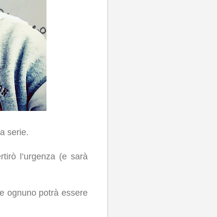
a serie.
tirò l’urgenza (e sarà
ri e ognuno potrà essere