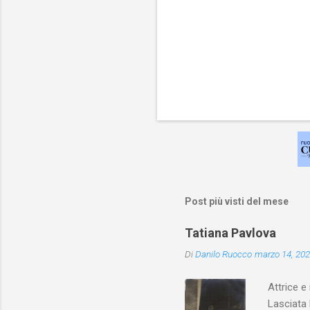
Post più visti del mese
Tatiana Pavlova
Di
Danilo Ruocco
marzo 14, 20
Attrice e
Lasciata 