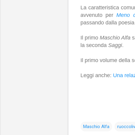
La caratteristica comun
avvenuto per
Meno d
passando dalla poesia 
Il primo
Maschio Alfa
s
la seconda
Saggi
.
Il primo volume della se
Leggi anche:
Una relaz
Maschio Alfa
ruoccoli