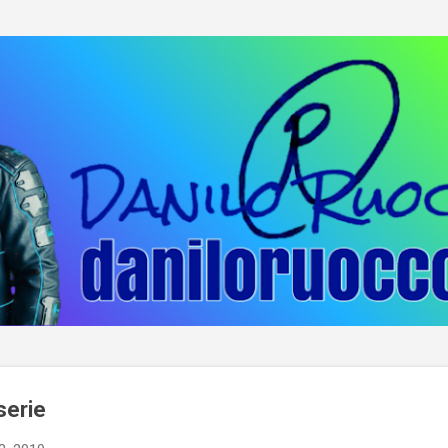
Passa ai contenuti principali
serie