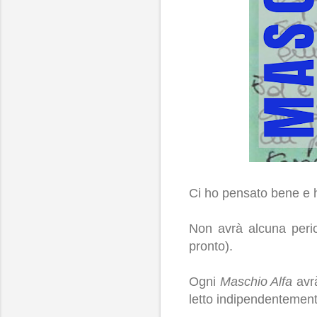
Ci ho pensato bene e 
Non avrà alcuna perio
pronto).
Ogni
Maschio Alfa
avrà
letto indipendentement