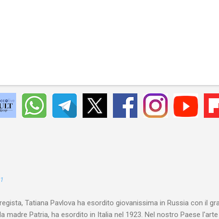
21
 regista, Tatiana Pavlova ha esordito giovanissima in Russia con il gr
la madre Patria, ha esordito in Italia nel 1923. Nel nostro Paese l'art