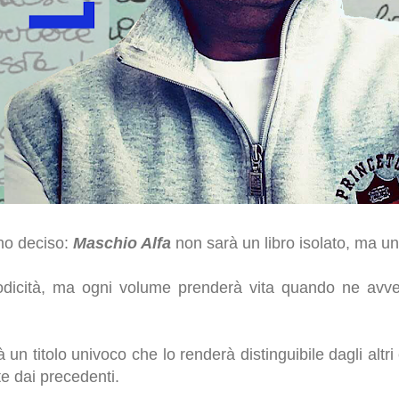
ho deciso:
Maschio Alfa
non sarà un libro isolato, ma un
dicità, ma ogni volume prenderà vita quando ne avver
 un titolo univoco che lo renderà distinguibile dagli alt
e dai precedenti.