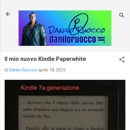
Passa ai contenuti principali
Il mio nuovo Kindle Paperwhite
Di
Danilo Ruocco
aprile 18, 2025