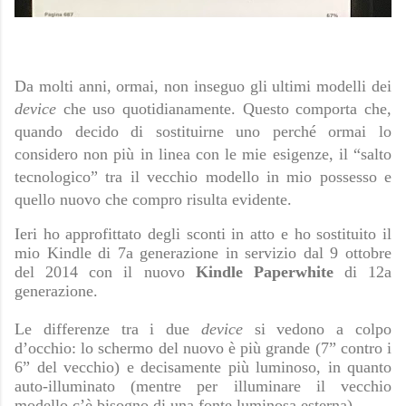
Da molti anni, ormai, non inseguo gli ultimi modelli dei
device
che uso quotidianamente. Questo comporta che,
quando decido di sostituirne uno perché ormai lo
considero non più in linea con le mie esigenze, il “salto
tecnologico” tra il vecchio modello in mio possesso e
quello nuovo che compro risulta evidente.
Ieri ho approfittato degli sconti in atto e ho sostituito il
mio Kindle di 7a generazione in servizio dal 9 ottobre
del 2014 con il nuovo
Kindle Paperwhite
di 12a
generazione.
Le differenze tra i due
device
si vedono a colpo
d’occhio: lo schermo del nuovo è più grande (7” contro i
6” del vecchio) e decisamente più luminoso, in quanto
auto-illuminato (mentre per illuminare il vecchio
modello c’è bisogno di una fonte luminosa esterna).