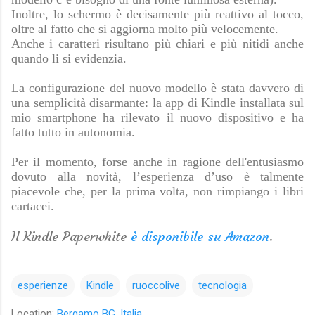
Inoltre, lo schermo è decisamente più reattivo al tocco,
oltre al fatto che si aggiorna molto più velocemente.
Anche i caratteri risultano più chiari e più nitidi anche
quando li si evidenzia.
La configurazione del nuovo modello è stata davvero di
una semplicità disarmante: la app di Kindle installata sul
mio smartphone ha rilevato il nuovo dispositivo e ha
fatto tutto in autonomia.
Per il momento, forse anche in ragione dell'entusiasmo
dovuto alla novità, l’esperienza d’uso è talmente
piacevole che, per la prima volta, non rimpiango i libri
cartacei.
Il Kindle Paperwhite
è disponibile su Amazon
.
esperienze
Kindle
ruoccolive
tecnologia
Location:
Bergamo BG, Italia