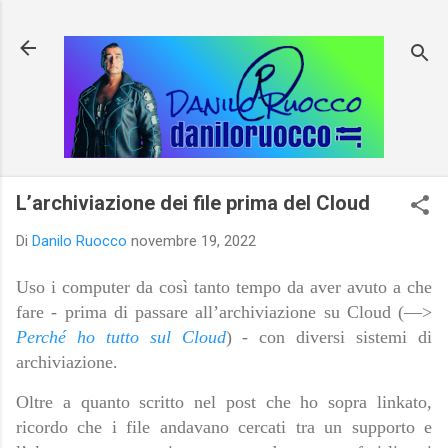
Passa ai contenuti principali
L’archiviazione dei file prima del Cloud
Di
Danilo Ruocco
novembre 19, 2022
Uso i computer da così tanto tempo da aver avuto a che
fare - prima di passare all’archiviazione su Cloud (—>
Perché ho tutto sul Cloud
) - con diversi sistemi di
archiviazione.
Oltre a quanto scritto nel post che ho sopra linkato,
ricordo che i file andavano cercati tra un supporto e