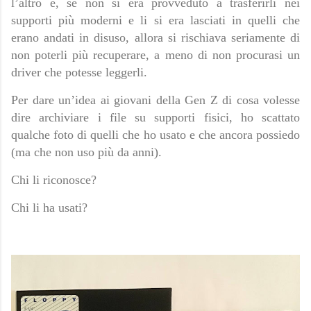
l’altro e, se non si era provveduto a trasferirli nei
supporti più moderni e li si era lasciati in quelli che
erano andati in disuso, allora si rischiava seriamente di
non poterli più recuperare, a meno di non procurasi un
driver che potesse leggerli.
Per dare un’idea ai giovani della Gen Z di cosa volesse
dire archiviare i file su supporti fisici, ho scattato
qualche foto di quelli che ho usato e che ancora possiedo
(ma che non uso più da anni).
Chi li riconosce?
Chi li ha usati?