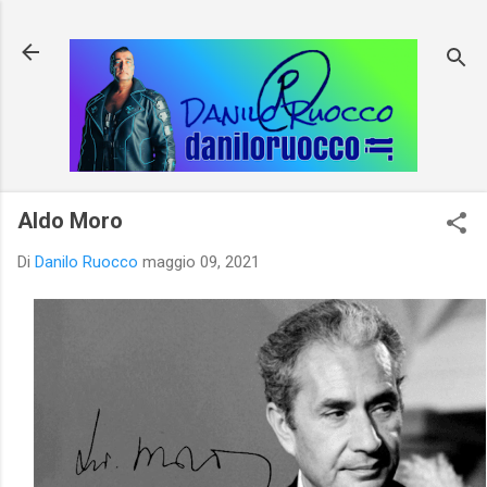
Passa ai contenuti principali
Aldo Moro
Di
Danilo Ruocco
maggio 09, 2021