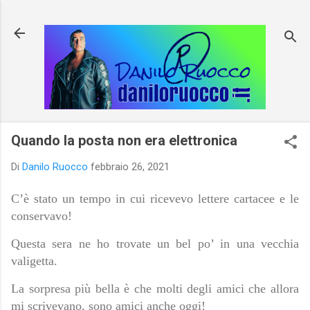
Passa ai contenuti principali
Quando la posta non era elettronica
Di
Danilo Ruocco
febbraio 26, 2021
C’è stato un tempo in cui ricevevo lettere cartacee e le
conservavo!
Questa sera ne ho trovate un bel po’ in una vecchia
valigetta.
La sorpresa più bella è che molti degli amici che allora
mi scrivevano, sono amici anche oggi!