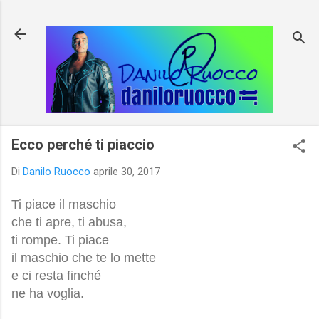
Passa ai contenuti principali
Ecco perché ti piaccio
Di
Danilo Ruocco
aprile 30, 2017
Ti piace il maschio
che ti apre, ti abusa,
ti rompe. Ti piace
il maschio che te lo mette
e ci resta finché
ne ha voglia.