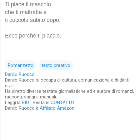
Ti piace il maschio
che ti maltratta e
ti coccola subito dopo.
Ecco perché ti piaccio.
Romanzetto
testo creativo
Danilo Ruocco
Danilo Ruocco si occupa di cultura, comunicazione e di diritti
civili.
Ha diretto diverse testate giornalistiche ed è autore di romanzi,
racconti, saggi e manuali.
Leggi la
BIO
| Resta in
CONTATTO
Danilo Ruocco è
Affiliato Amazon
C
o
m