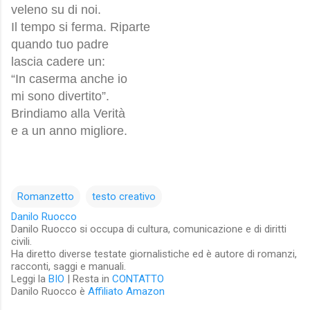
veleno su di noi.
Il tempo si ferma. Riparte
quando tuo padre
lascia cadere un:
“In caserma anche io
mi sono divertito”.
Brindiamo alla Verità
e a un anno migliore.
Romanzetto
testo creativo
Danilo Ruocco
Danilo Ruocco si occupa di cultura, comunicazione e di diritti
civili.
Ha diretto diverse testate giornalistiche ed è autore di romanzi,
racconti, saggi e manuali.
Leggi la
BIO
| Resta in
CONTATTO
Danilo Ruocco è
Affiliato Amazon