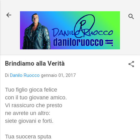
Passa ai contenuti principali
Brindiamo alla Verità
Di
Danilo Ruocco
gennaio 01, 2017
Tuo figlio gioca felice
con il tuo giovane amico.
Vi rassicuro che presto
ne avrete un altro:
siete giovani e forti.
Tua suocera sputa