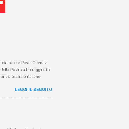
ande attore Pavel Orlenev.
e della Pavlova ha raggiunto
ondo teatrale italiano.
LEGGI IL SEGUITO