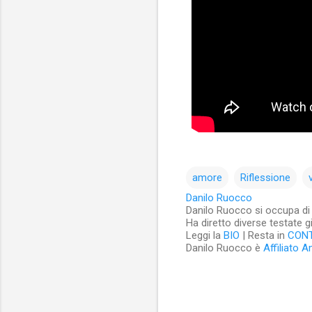
amore
Riflessione
Danilo Ruocco
Danilo Ruocco si occupa di cu
Ha diretto diverse testate g
Leggi la
BIO
| Resta in
CON
Danilo Ruocco è
Affiliato 
C
o