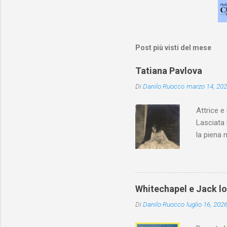
Post più visti del mese
Tatiana Pavlova
Di
Danilo Ruocco
marzo 14, 20
Attrice e
Lasciata 
la piena 
Whitechapel e Jack l
Di
Danilo Ruocco
luglio 16, 202