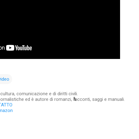
video
ltura, comunicazione e di diritti civili.
iornalistiche ed è autore di romanzi, racconti, saggi e manuali.
TATTO
Amazon