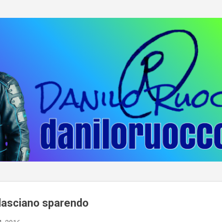
Passa ai contenuti principali
 lasciano sparendo