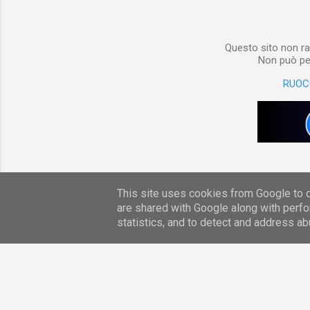
per digita
Questo sito non ra
Non può per
RUOC
This site uses cookies from Google to de
are shared with Google along with perfo
statistics, and to detect and address ab