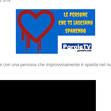
, 2016
ne con una persona che improvvisamente è sparita nel nu