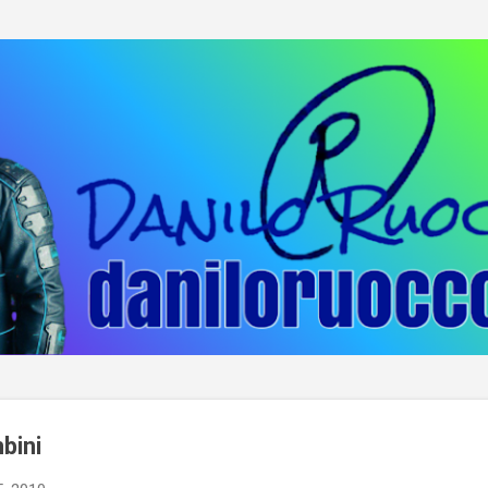
Passa ai contenuti principali
bini