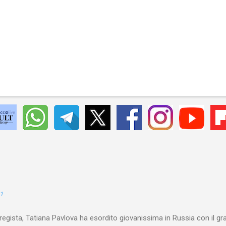
21
 regista, Tatiana Pavlova ha esordito giovanissima in Russia con il gr