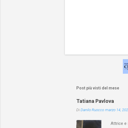
Post più visti del mese
Tatiana Pavlova
Di
Danilo Ruocco
marzo 14, 20
Attrice e