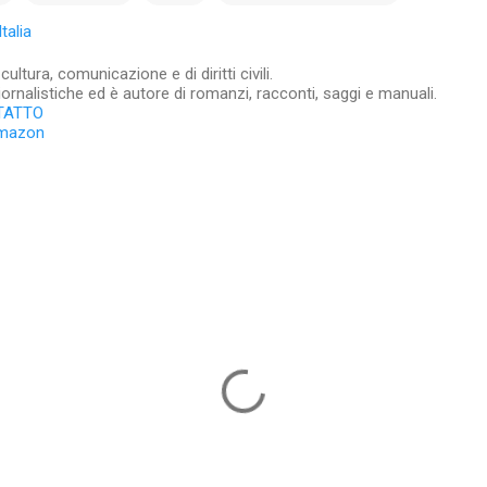
talia
ltura, comunicazione e di diritti civili.
iornalistiche ed è autore di romanzi, racconti, saggi e manuali.
TATTO
Amazon