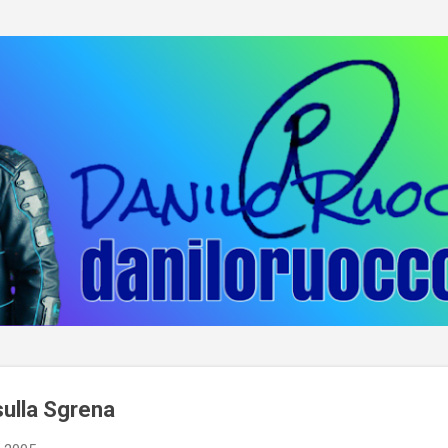
Passa ai contenuti principali
 sulla Sgrena