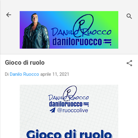
Passa ai contenuti principali
Gioco di ruolo
Di
Danilo Ruocco
aprile 11, 2021