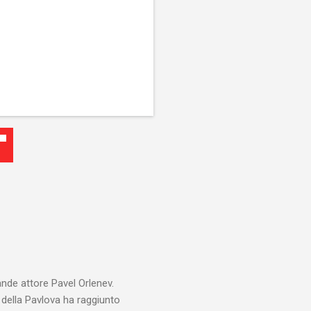
ande attore Pavel Orlenev.
e della Pavlova ha raggiunto