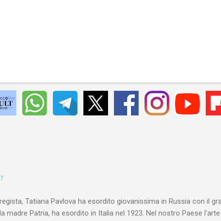
21
 regista, Tatiana Pavlova ha esordito giovanissima in Russia con il gr
la madre Patria, ha esordito in Italia nel 1923. Nel nostro Paese l'art