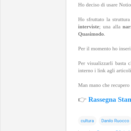
Ho deciso di usare
Notion
Ho sfruttato la struttur
interviste
; una alla
nar
Quasimodo
.
Per il momento ho inserit
Per visualizzarli basta
interno i link agli articoli
Man mano che recupero al
👉
Rassegna Sta
cultura
Danilo Ruocco