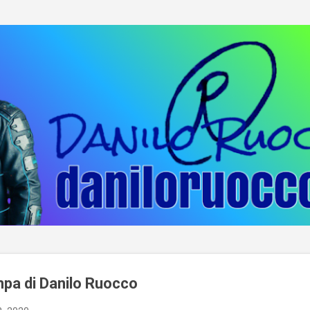
Passa ai contenuti principali
pa di Danilo Ruocco