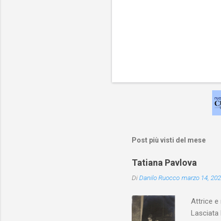
Post più visti del mese
Tatiana Pavlova
Di
Danilo Ruocco
marzo 14, 20
Attrice e
Lasciata 