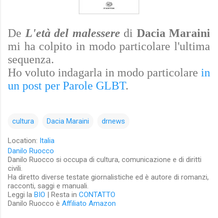
De
L'età del malessere
di
Dacia Maraini
mi ha colpito in modo particolare l'ultima
sequenza.
Ho voluto indagarla in modo particolare
in
un post per Parole GLBT
.
cultura
Dacia Maraini
drnews
Location:
Italia
Danilo Ruocco
Danilo Ruocco si occupa di cultura, comunicazione e di diritti
civili.
Ha diretto diverse testate giornalistiche ed è autore di romanzi,
racconti, saggi e manuali.
Leggi la
BIO
| Resta in
CONTATTO
Danilo Ruocco è
Affiliato Amazon