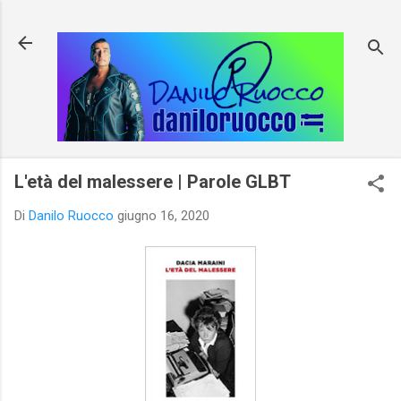
Passa ai contenuti principali
L'età del malessere | Parole GLBT
Di
Danilo Ruocco
giugno 16, 2020