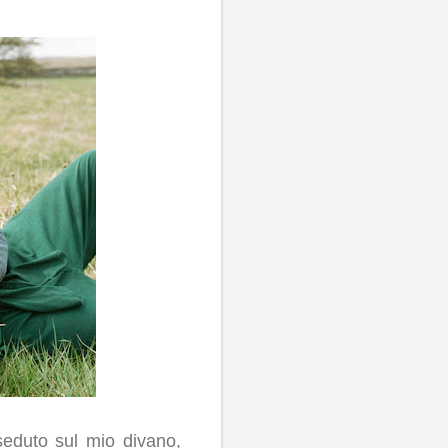
seduto sul mio divano,