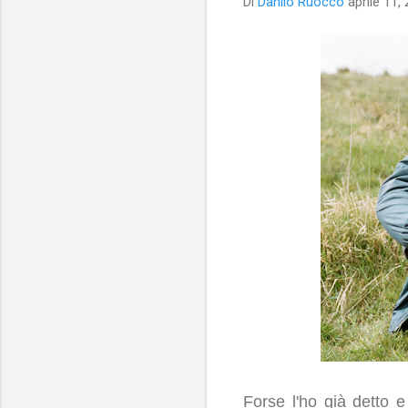
Di
Danilo Ruocco
aprile 11,
Forse l'ho già detto 