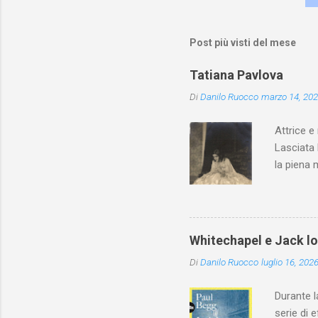
Post più visti del mese
Tatiana Pavlova
Di
Danilo Ruocco
marzo 14, 20
Attrice e
Lasciata 
la piena 
Whitechapel e Jack l
Di
Danilo Ruocco
luglio 16, 202
Durante l
serie di 