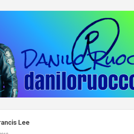
Passa ai contenuti principali
Francis Lee