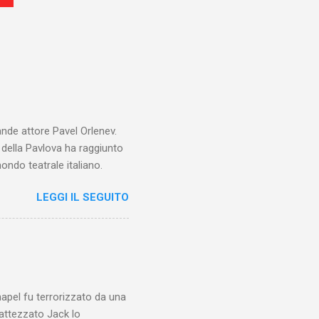
ande attore Pavel Orlenev.
e della Pavlova ha raggiunto
ondo teatrale italiano.
LEGGI IL SEGUITO
chapel fu terrorizzato da una
battezzato Jack lo