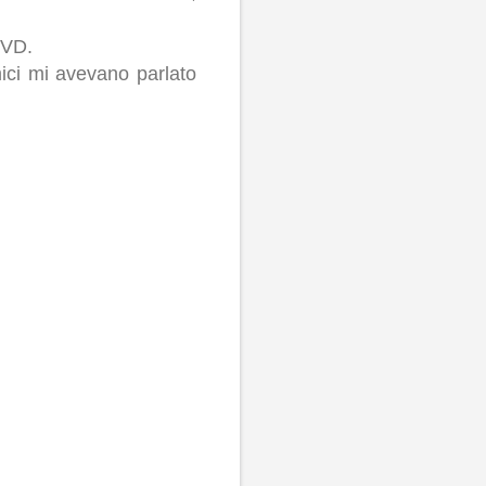
DVD.
mici mi avevano parlato