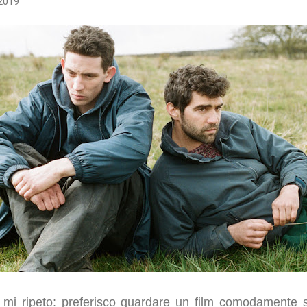
 2019
e mi ripeto: preferisco guardare un film comodamente 