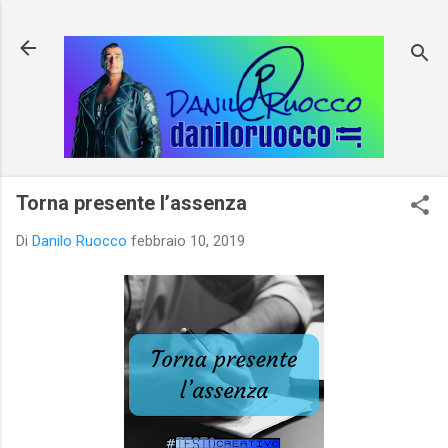
Passa ai contenuti principali
Torna presente l’assenza
Di
Danilo Ruocco
febbraio 10, 2019