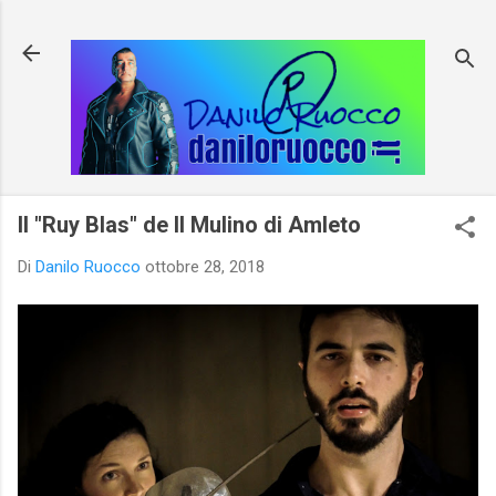
Passa ai contenuti principali
Il "Ruy Blas" de Il Mulino di Amleto
Di
Danilo Ruocco
ottobre 28, 2018