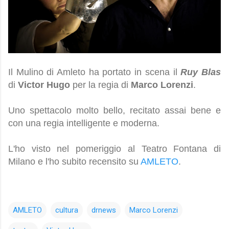
Il Mulino di Amleto ha portato in scena il
Ruy Blas
di
Victor Hugo
per la regia di
Marco Lorenzi
.
Uno spettacolo molto bello, recitato assai bene e
con una regia intelligente e moderna.
L'ho visto nel pomeriggio al Teatro Fontana di
Milano e l'ho subito recensito su
AMLETO
.
AMLETO
cultura
drnews
Marco Lorenzi