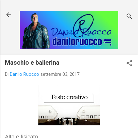
Passa ai contenuti principali
Maschio e ballerina
Di
Danilo Ruocco
settembre 03, 2017
Alto e fisicato